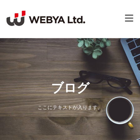
メイン
ブログ
ここにテキストが入ります。