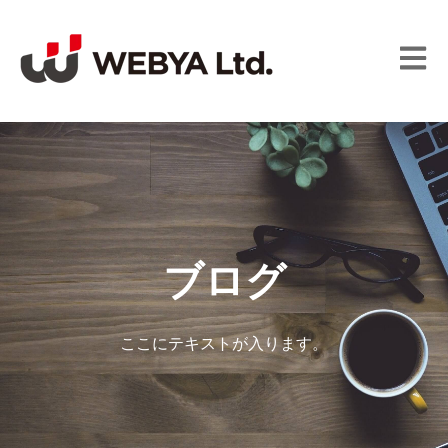
メイン
ブログ
ここにテキストが入ります。